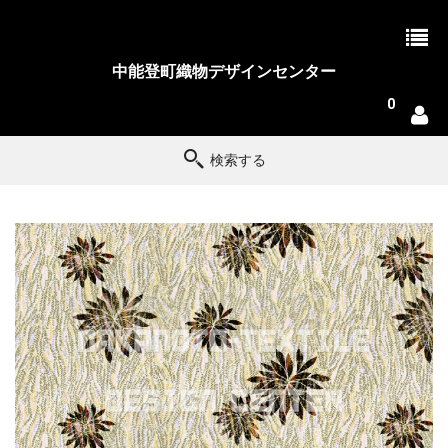
中能登町織物デザインセンター
0
検索する