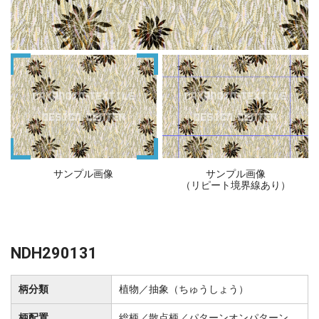
サンプル画像
サンプル画像
（リピート境界線あり）
NDH290131
柄分類
植物／抽象（ちゅうしょう）
柄配置
総柄／散点柄／パターンオンパターン