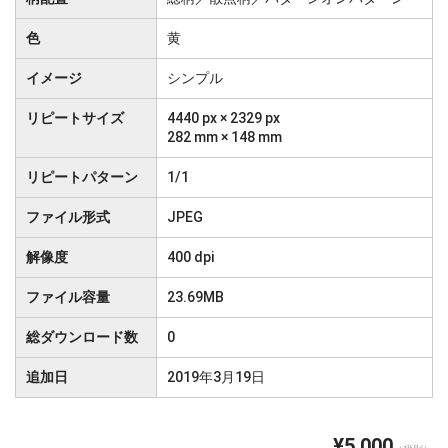
色
黄
イメージ
シンプル
リピートサイズ
4440 px × 2329 px
282 mm × 148 mm
リピートパターン
1/1
ファイル形式
JPEG
解像度
400 dpi
ファイル容量
23.69MB
総ダウンロード数
0
追加日
2019年3月19日
¥5,000