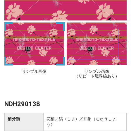
サンプル画像
サンプル画像
（リピート境界線あり）
NDH290138
柄分類
花柄／縞（しま）／抽象（ちゅうしょ
う）