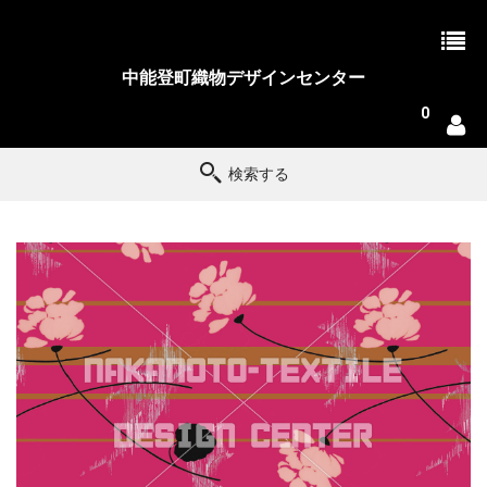
中能登町織物デザインセンター
0
検索する