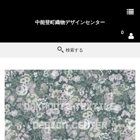
中能登町織物デザインセンター
0
検索する