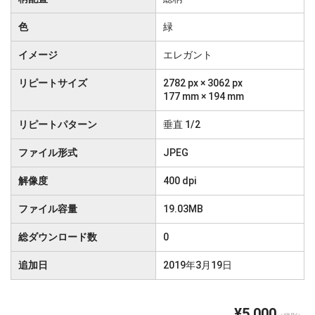
色
緑
イメージ
エレガント
リピートサイズ
2782 px × 3062 px
177 mm × 194 mm
リピートパターン
垂直 1/2
ファイル形式
JPEG
解像度
400 dpi
ファイル容量
19.03MB
総ダウンロード数
0
追加日
2019年3月19日
¥5,000