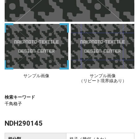
サンプル画像
サンプル画像
（リピート境界線あり）
検索キーワード
千鳥格子
NDH290145