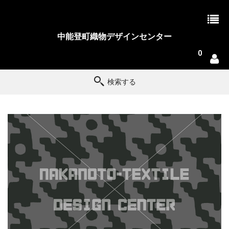
中能登町織物デザインセンター
0
検索する