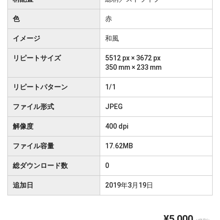
色
赤
イメージ
和風
リピートサイズ
5512 px × 3672 px
350 mm × 233 mm
リピートパターン
1/1
ファイル形式
JPEG
解像度
400 dpi
ファイル容量
17.62MB
総ダウンロード数
0
追加日
2019年3月19日
¥5,000