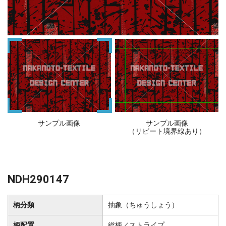
サンプル画像
サンプル画像
（リピート境界線あり）
NDH290147
柄分類
抽象（ちゅうしょう）
柄配置
総柄／ストライプ