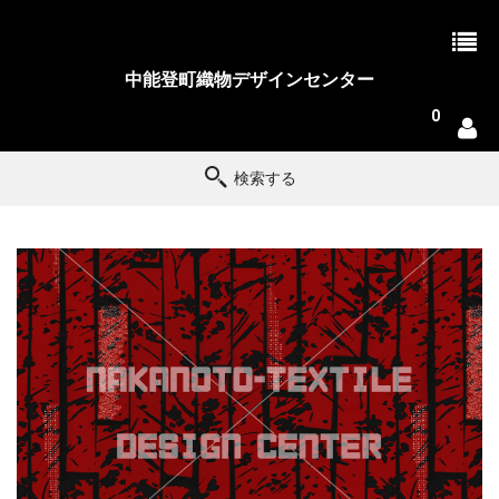
中能登町織物デザインセンター
0
検索する