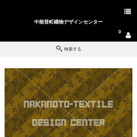
中能登町織物デザインセンター
0
検索する