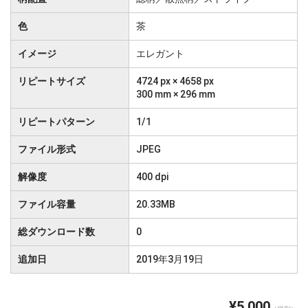
色
茶
イメージ
エレガント
リピートサイズ
4724 px × 4658 px
300 mm × 296 mm
リピートパターン
1/1
ファイル形式
JPEG
解像度
400 dpi
ファイル容量
20.33MB
総ダウンロード数
0
追加日
2019年3月19日
¥5,000