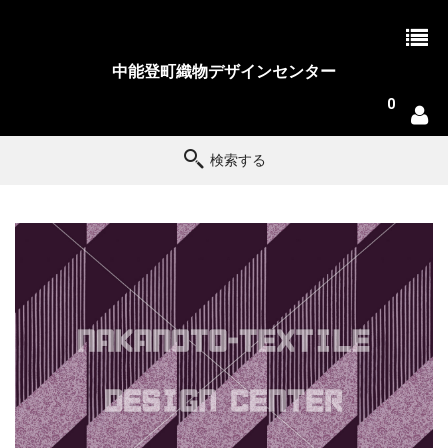
中能登町織物デザインセンター
0
検索する