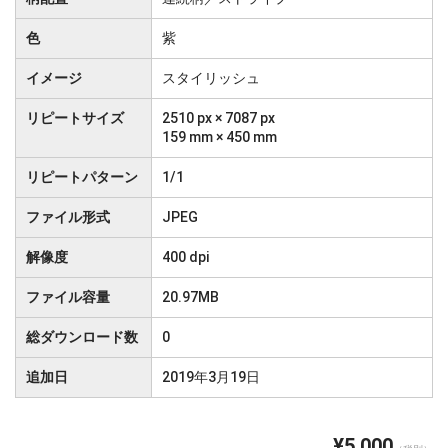
色
紫
イメージ
スタイリッシュ
リピートサイズ
2510 px × 7087 px
159 mm × 450 mm
リピートパターン
1/1
ファイル形式
JPEG
解像度
400 dpi
ファイル容量
20.97MB
総ダウンロード数
0
追加日
2019年3月19日
¥5,000