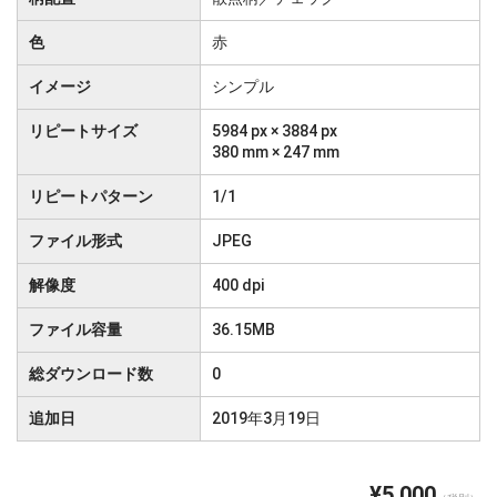
色
赤
イメージ
シンプル
リピートサイズ
5984 px × 3884 px
380 mm × 247 mm
リピートパターン
1/1
ファイル形式
JPEG
解像度
400 dpi
ファイル容量
36.15MB
総ダウンロード数
0
追加日
2019年3月19日
¥5,000