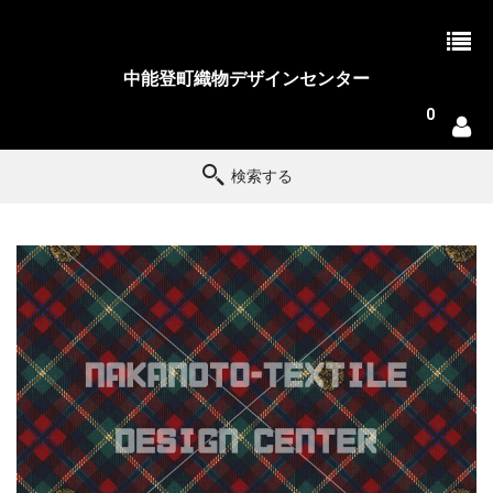
中能登町織物デザインセンター
0
検索する