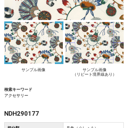
サンプル画像
サンプル画像
（リピート境界線あり）
検索キーワード
アクセサリー
NDH290177