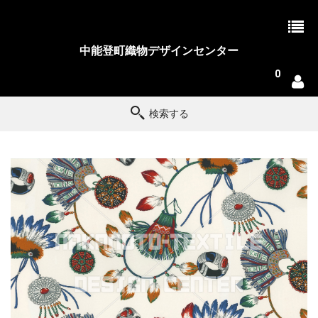
中能登町織物デザインセンター
0
検索する