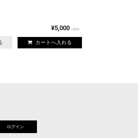
¥5,000
（税別）
る