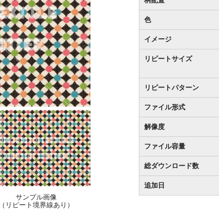
色
イメージ
リピートサイズ
リピートパターン
ファイル形式
解像度
ファイル容量
総ダウンロード数
追加日
サンプル画像
（リピート境界線あり）