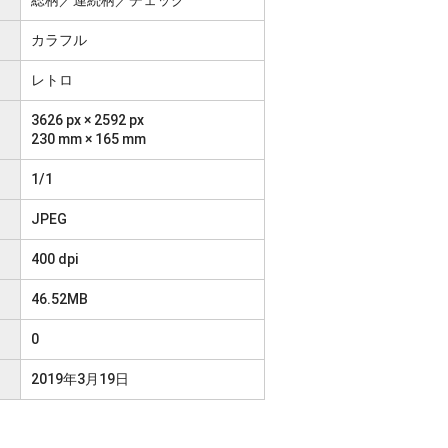
カラフル
レトロ
3626 px × 2592 px
230 mm × 165 mm
1/1
JPEG
400 dpi
46.52MB
0
2019年3月19日