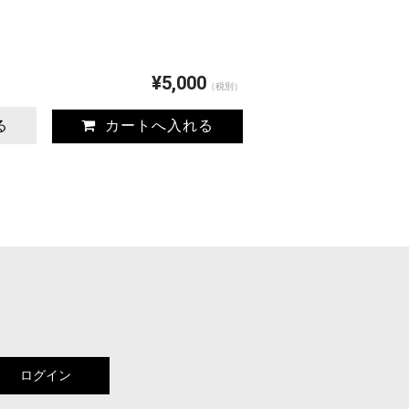
¥5,000
（税別）
る