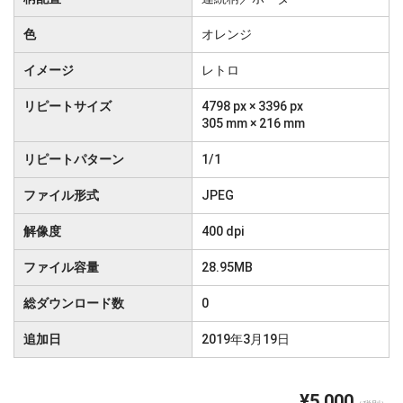
色
オレンジ
イメージ
レトロ
リピートサイズ
4798 px × 3396 px
305 mm × 216 mm
リピートパターン
1/1
ファイル形式
JPEG
解像度
400 dpi
ファイル容量
28.95MB
総ダウンロード数
0
追加日
2019年3月19日
¥5,000