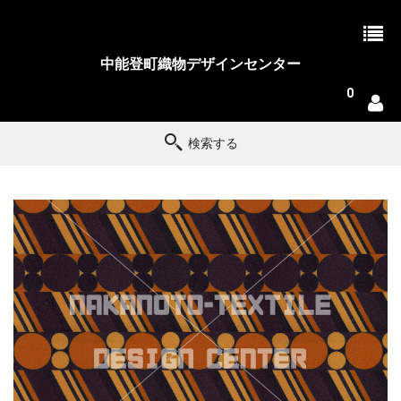
中能登町織物デザインセンター
0
検索する