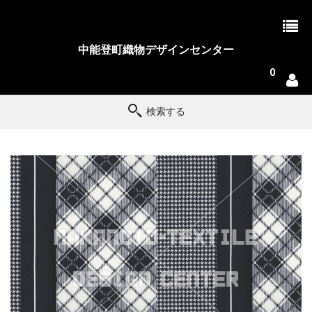
中能登町織物デザインセンター
0
検索する