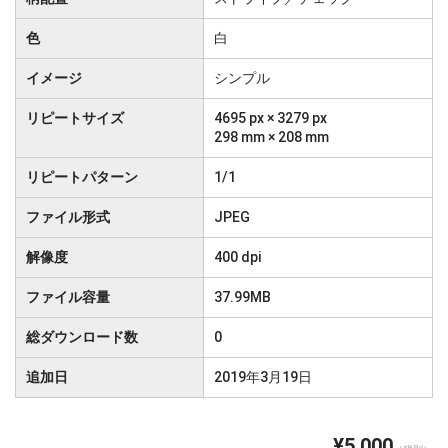
色
白
イメージ
シンプル
リピートサイズ
4695 px × 3279 px
298 mm × 208 mm
リピートパターン
1/1
ファイル形式
JPEG
解像度
400 dpi
ファイル容量
37.99MB
総ダウンロード数
0
追加日
2019年3月19日
¥5,000