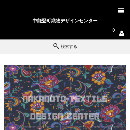
中能登町織物デザインセンター
0
検索する