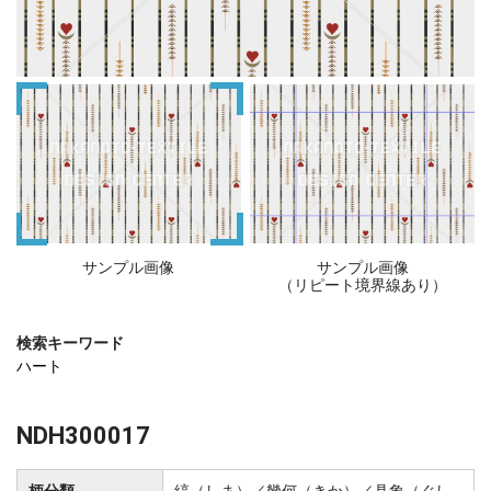
サンプル画像
サンプル画像
（リピート境界線あり）
検索キーワード
ハート
NDH300017