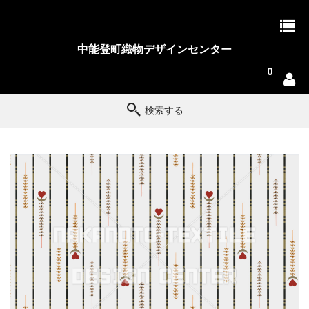
中能登町織物デザインセンター
0
検索する