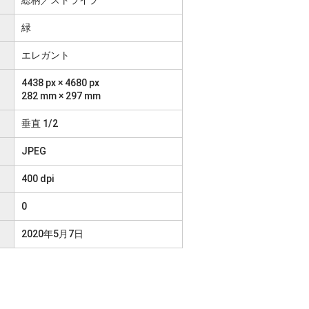
緑
エレガント
4438 px × 4680 px
282 mm × 297 mm
垂直 1/2
JPEG
400 dpi
0
2020年5月7日