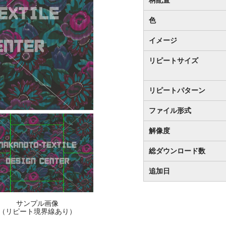
色
イメージ
リピートサイズ
リピートパターン
ファイル形式
解像度
総ダウンロード数
追加日
サンプル画像
（リピート境界線あり）