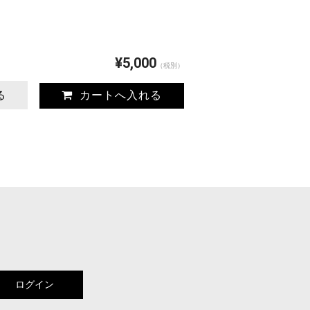
¥5,000
（税別）
る