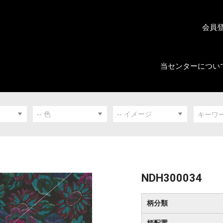
会員
当センターについ
NDH300034
柄分類
柄配置