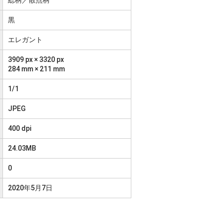
黒
エレガント
3909 px × 3320 px
284 mm × 211 mm
1/1
JPEG
400 dpi
24.03MB
0
2020年5月7日