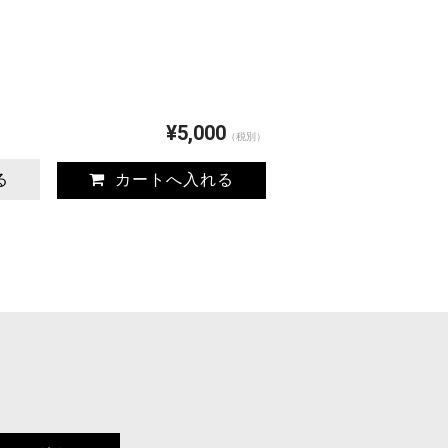
¥5,000
（税別）
る