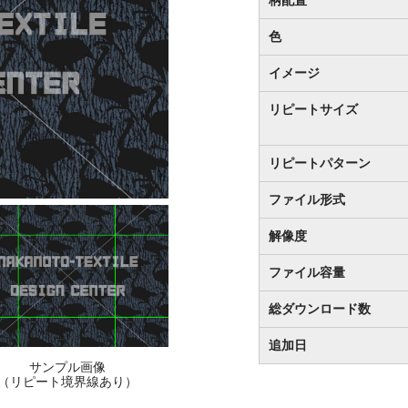
色
イメージ
リピートサイズ
リピートパターン
ファイル形式
解像度
ファイル容量
総ダウンロード数
追加日
サンプル画像
（リピート境界線あり）