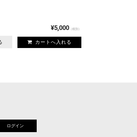
¥5,000
（税別）
る