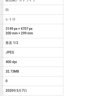
白
レトロ
3149 px × 4707 px
200 mm × 299 mm
垂直 1/2
JPEG
400 dpi
32.73MB
0
2020年5月7日