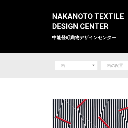
NAKANOTO TEXTILE
DESIGN CENTER
中能登町織物デザインセンター