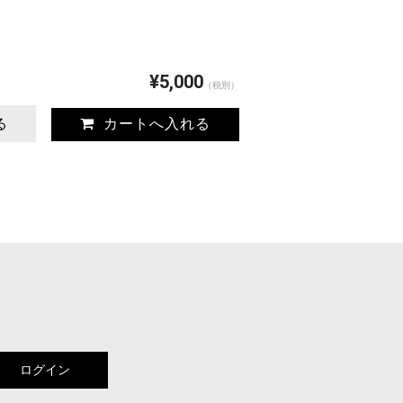
¥5,000
（税別）
る