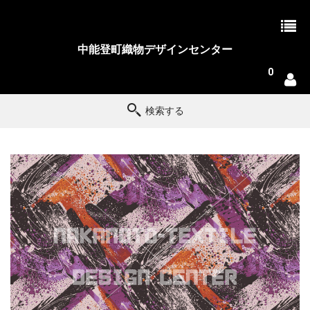
中能登町織物デザインセンター
0
検索する