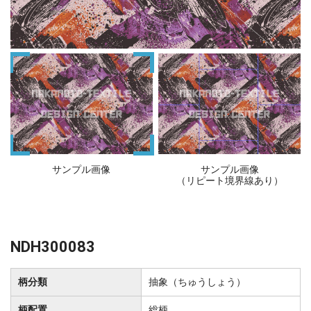
サンプル画像
サンプル画像
（リピート境界線あり）
NDH300083
柄分類
抽象（ちゅうしょう）
柄配置
総柄