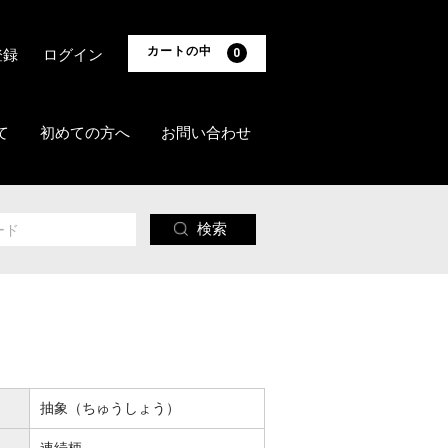
カートの中
登録
ログイン
0
て
初めての方へ
お問い合わせ
検索
抽象（ちゅうしょう）
連続柄