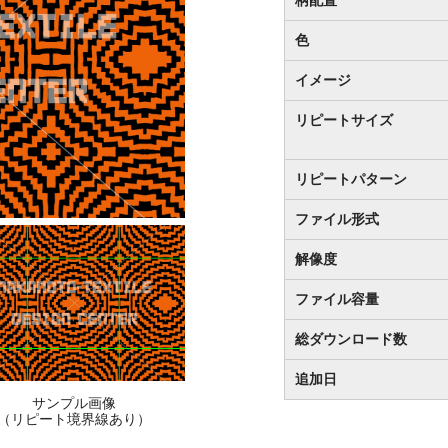
色
イメージ
リピートサイズ
リピートパターン
ファイル形式
解像度
ファイル容量
総ダウンロード数
追加日
サンプル画像
（リピート境界線あり）