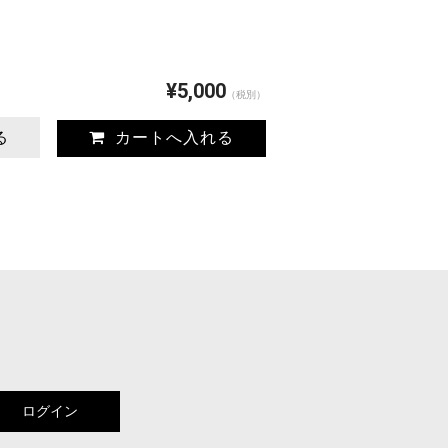
¥5,000
（税別）
る