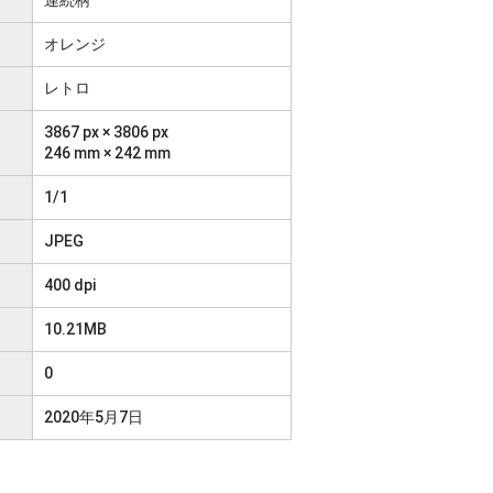
オレンジ
レトロ
3867 px × 3806 px
246 mm × 242 mm
1/1
JPEG
400 dpi
10.21MB
0
2020年5月7日