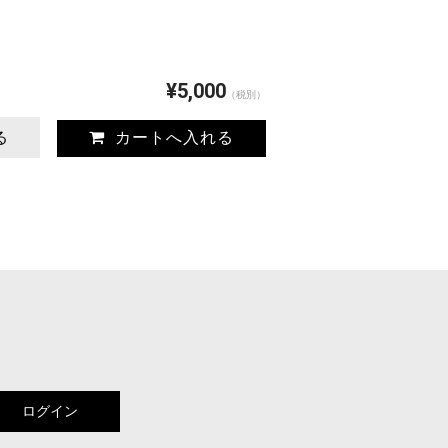
¥5,000
（税別）
る