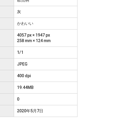
灰
かわいい
4057 px × 1947 px
258 mm × 124 mm
1/1
JPEG
400 dpi
19.44MB
0
2020年5月7日