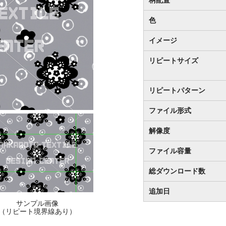
色
イメージ
リピートサイズ
リピートパターン
ファイル形式
解像度
ファイル容量
総ダウンロード数
追加日
サンプル画像
（リピート境界線あり）