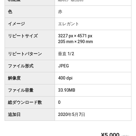
色
赤
イメージ
エレガント
リピートサイズ
3227 px × 4571 px
205 mm × 290 mm
リピートパターン
垂直 1/2
ファイル形式
JPEG
解像度
400 dpi
ファイル容量
33.93MB
総ダウンロード数
0
追加日
2020年5月7日
¥5,000