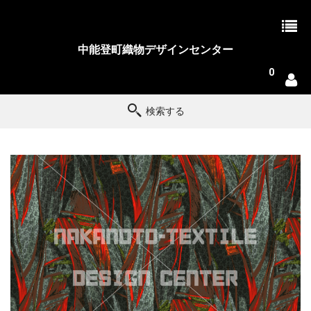
中能登町織物デザインセンター
0
検索する