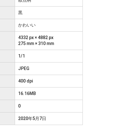
黒
かわいい
4332 px × 4882 px
275 mm × 310 mm
1/1
JPEG
400 dpi
16.16MB
0
2020年5月7日