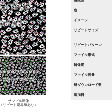
色
イメージ
リピートサイズ
リピートパターン
ファイル形式
解像度
ファイル容量
総ダウンロード数
追加日
サンプル画像
（リピート境界線あり）