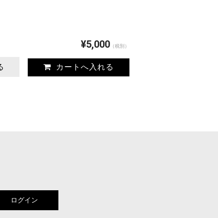
¥5,000
（税別）
る