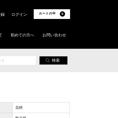
カートの中
登録
ログイン
0
て
初めての方へ
お問い合わせ
検索
花柄
散点柄