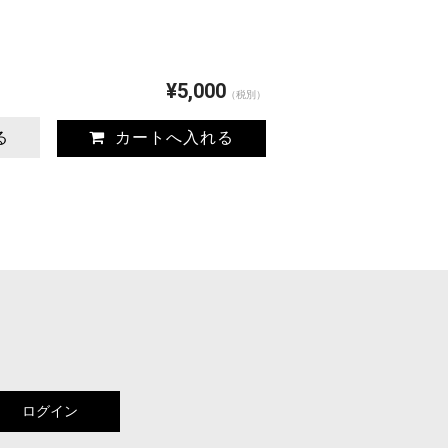
¥5,000
（税別）
る