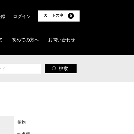
カートの中
登録
ログイン
0
て
初めての方へ
お問い合わせ
検索
植物
散点柄