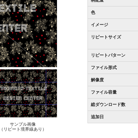
色
イメージ
リピートサイズ
リピートパターン
ファイル形式
解像度
ファイル容量
総ダウンロード数
追加日
サンプル画像
（リピート境界線あり）