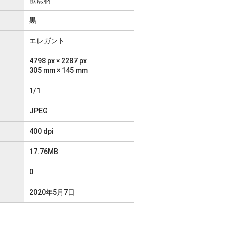
黒
エレガント
4798 px × 2287 px
305 mm × 145 mm
1/1
JPEG
400 dpi
17.76MB
0
2020年5月7日