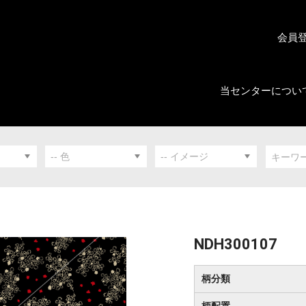
会員
当センターについ
NDH300107
柄分類
柄配置