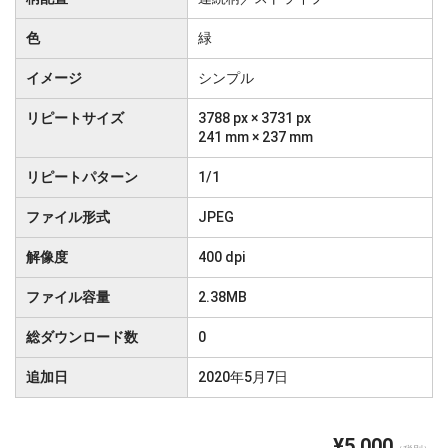
色
緑
イメージ
シンプル
リピートサイズ
3788 px × 3731 px
241 mm × 237 mm
リピートパターン
1/1
ファイル形式
JPEG
解像度
400 dpi
ファイル容量
2.38MB
総ダウンロード数
0
追加日
2020年5月7日
¥5,000