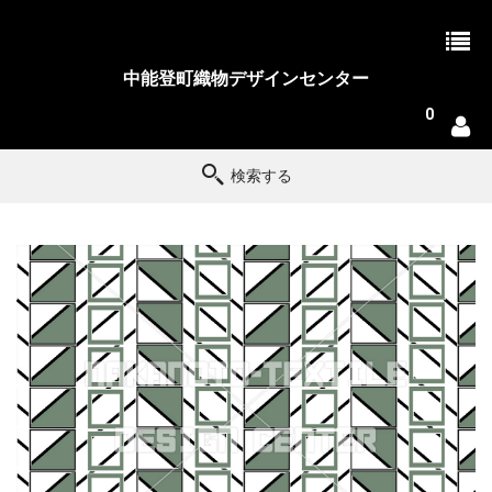
中能登町織物デザインセンター
0
検索する