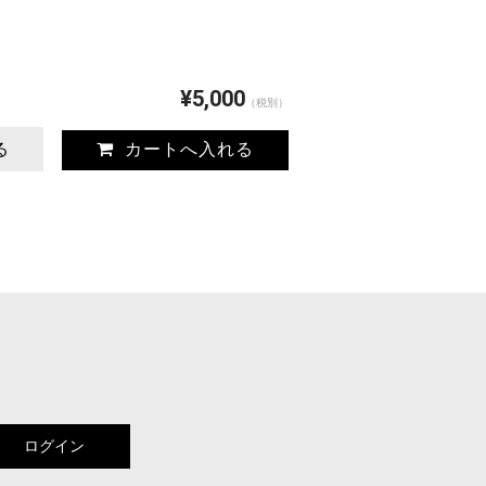
¥5,000
（税別）
る