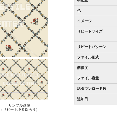
色
イメージ
リピートサイズ
リピートパターン
ファイル形式
解像度
ファイル容量
総ダウンロード数
追加日
サンプル画像
（リピート境界線あり）