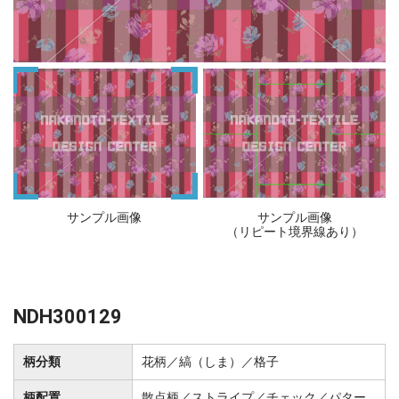
サンプル画像
サンプル画像
（リピート境界線あり）
NDH300129
柄分類
花柄／縞（しま）／格子
柄配置
散点柄／ストライプ／チェック／パター