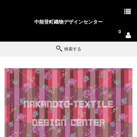
中能登町織物デザインセンター
0
検索する