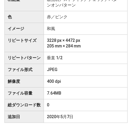
ンオンパターン
色
赤／ピンク
イメージ
和風
リピートサイズ
3228 px × 4472 px
205 mm × 284 mm
リピートパターン
垂直 1/2
ファイル形式
JPEG
解像度
400 dpi
ファイル容量
7.64MB
総ダウンロード数
0
追加日
2020年5月7日