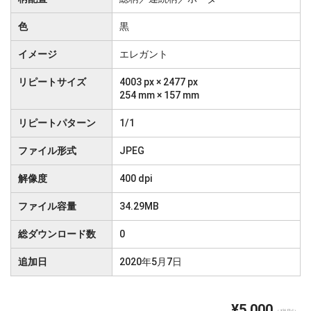
色
黒
イメージ
エレガント
リピートサイズ
4003 px × 2477 px
254 mm × 157 mm
リピートパターン
1/1
ファイル形式
JPEG
解像度
400 dpi
ファイル容量
34.29MB
総ダウンロード数
0
追加日
2020年5月7日
¥5,000