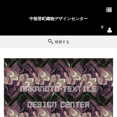
中能登町織物デザインセンター
0
検索する