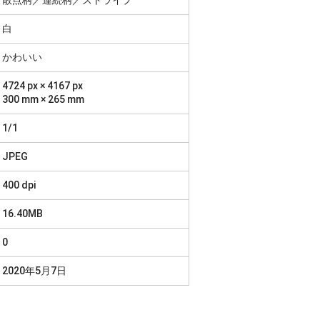
白
かわいい
4724 px × 4167 px
300 mm × 265 mm
1/1
JPEG
400 dpi
16.40MB
0
2020年5月7日