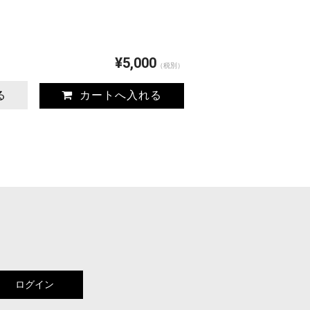
¥5,000
（税別）
る