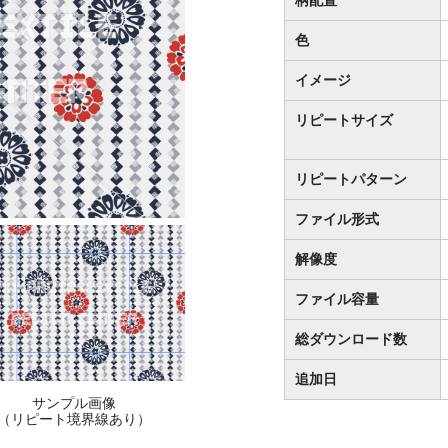
色
イメージ
リピートサイズ
リピートパターン
ファイル形式
解像度
ファイル容量
総ダウンロード数
追加日
サンプル画像
（リピート境界線あり）