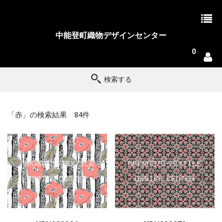
中能登町織物デザインセンター
0
検索する
「赤」の検索結果 84件