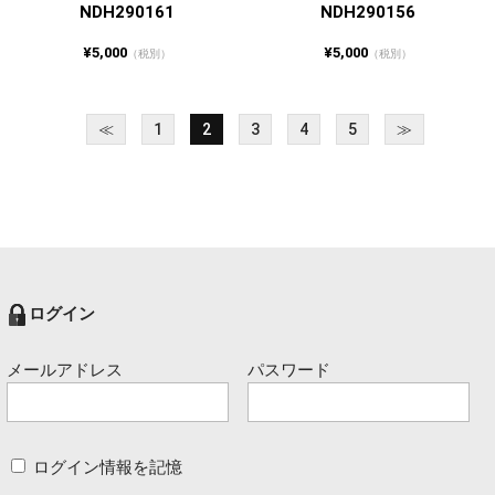
NDH290161
NDH290156
¥5,000
¥5,000
（税別）
（税別）
≪
1
2
3
4
5
≫
ログイン
メールアドレス
パスワード
ログイン情報を記憶