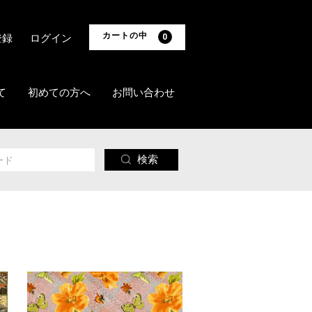
カートの中
登録
ログイン
0
て
初めての方へ
お問い合わせ
検索