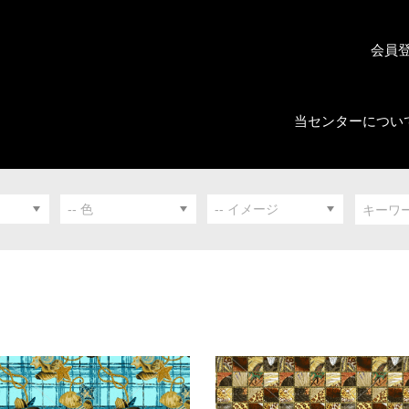
会員
当センターについ