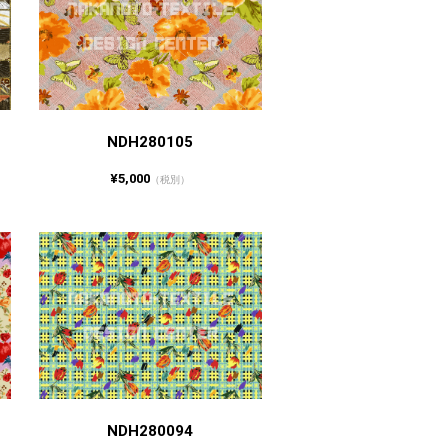
NDH280105
¥5,000
（税別）
NDH280094