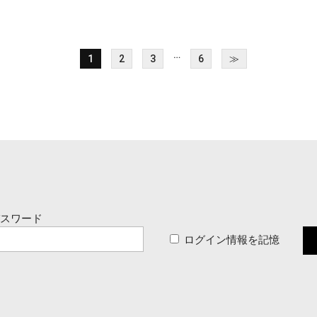
…
1
2
3
6
≫
パスワード
ログイン情報を記憶