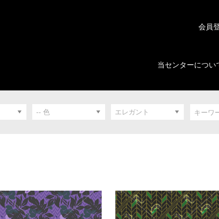
会員
当センターについ