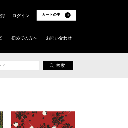
カートの中
登録
ログイン
0
て
初めての方へ
お問い合わせ
検索