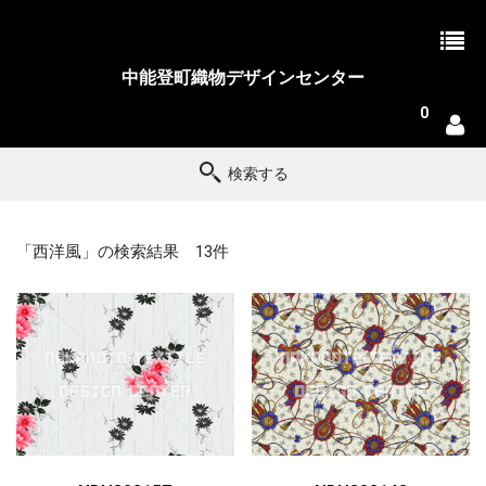
中能登町織物デザインセンター
0
検索する
「西洋風」の検索結果 13件