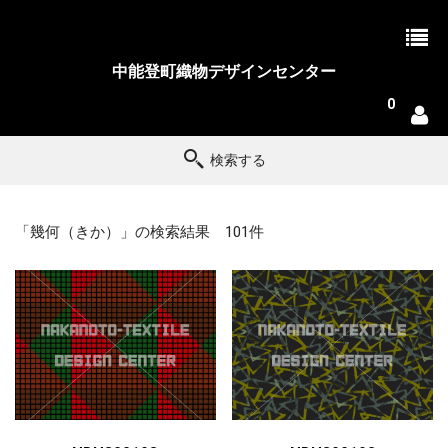
中能登町織物デザインセンター
0
検索する
「幾何（きか）」の検索結果 101件