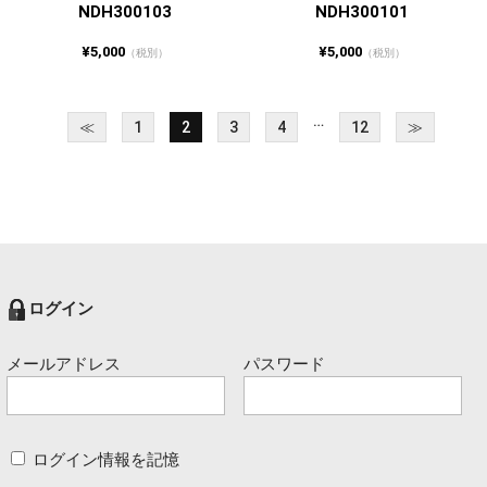
NDH300103
NDH300101
¥5,000
¥5,000
（税別）
（税別）
…
≪
1
2
3
4
12
≫
ログイン
メールアドレス
パスワード
ログイン情報を記憶