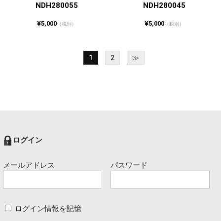
NDH280055
NDH280045
¥5,000
¥5,000
（税別）
（税別）
1
2
≫
ログイン
メールアドレス
パスワード
ログイン情報を記憶