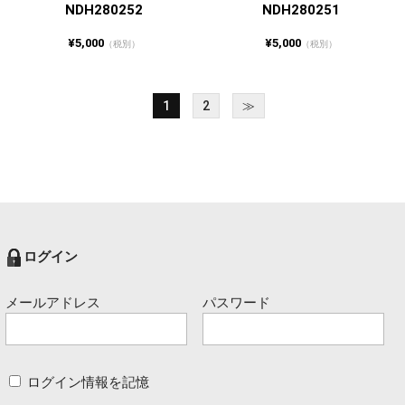
NDH280252
NDH280251
¥5,000
¥5,000
（税別）
（税別）
1
2
≫
ログイン
メールアドレス
パスワード
ログイン情報を記憶